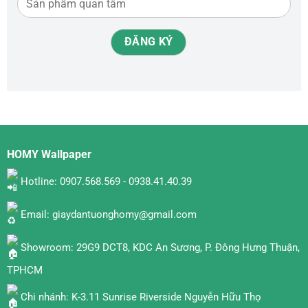
HOMY Wallpaper
Hotline: 0907.568.569 - 0938.41.40.39
Email: giaydantuonghomy@gmail.com
Showroom: 29G9 DCT8, KDC An Sương, P. Đông Hưng Thuận,
TPHCM
Chi nhánh: K-3.11 Sunrise Riverside Nguyễn Hữu Thọ