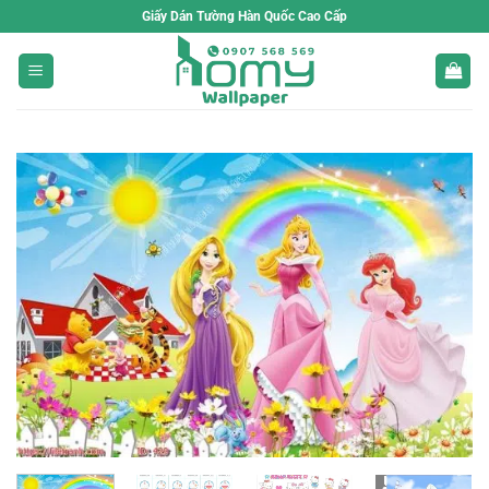
Bỏ
Giấy Dán Tường Hàn Quốc Cao Cấp
qua
nội
dung